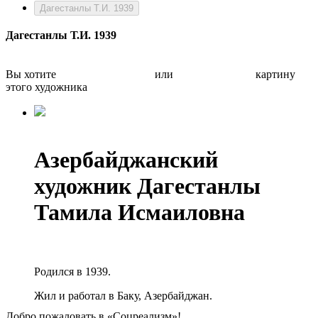
Дагестанлы Т.И. 1939
Дагестанлы Т.И. 1939
Вы хотите
Бесплатно оценить
или
Быстро продать
картину
этого художника
Азербайджанский
художник Дагестанлы
Тамила Исмаиловна
Родился в 1939.
Жил и работал в Баку, Азербайджан.
Добро пожаловать в «Соцреализм»!