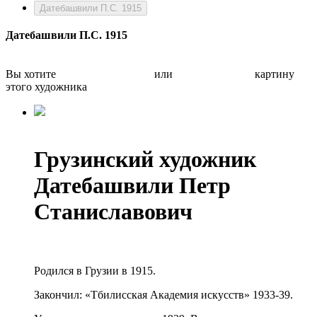
Датебашвили П.С. 1915
Датебашвили П.С. 1915
Вы хотите
Бесплатно оценить
или
Быстро продать
картину
этого художника
Грузинский художник
Датебашвили Петр
Станиславович
Родился в Грузии в 1915.
Закончил: «Тбилисская Академия искусств» 1933-39.