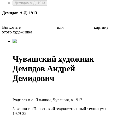
Демидов А.Д. 1913
Демидов А.Д. 1913
Вы хотите
Бесплатно оценить
или
Быстро продать
картину
этого художника
Чувашский художник
Демидов Андрей
Демидович
Родился в с. Яльчики, Чувашия, в 1913.
Закончил: «Пензенский художественный техникум»
1929-32.