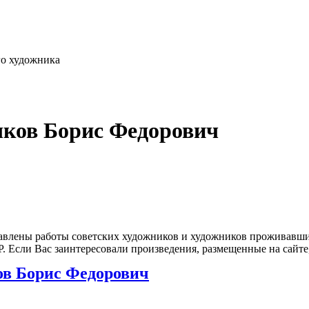
го художника
чков Борис Федорович
влены работы советских художников и художников проживавших
 Если Вас заинтересовали произведения, размещенные на сайте,
в Борис Федорович