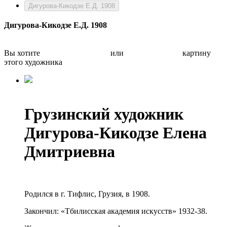
Дигурова-Кикодзе Е.Д. 1908
Дигурова-Кикодзе Е.Д. 1908
Вы хотите
Бесплатно оценить
или
Быстро продать
картину
этого художника
Грузинский художник
Дигурова-Кикодзе Елена
Дмитриевна
Родился в г. Тифлис, Грузия, в 1908.
Закончил: «Тбилисская академия искусств» 1932-38.