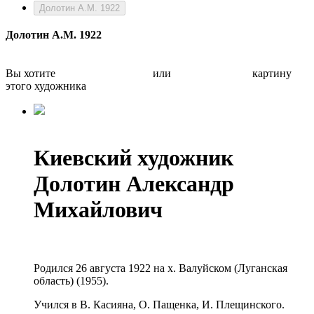
Долотин А.М. 1922
Долотин А.М. 1922
Вы хотите
Бесплатно оценить
или
Быстро продать
картину
этого художника
Киевский художник
Долотин Александр
Михайлович
Родился 26 августа 1922 на х. Валуйском (Луганская
область) (1955).
Учился в В. Касияна, О. Пащенка, И. Плещинского.