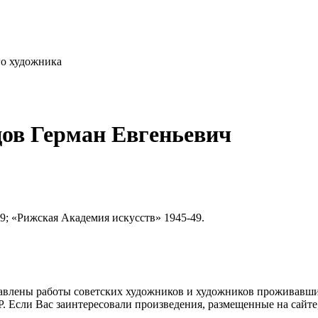
го художника
цов Герман Евгеньевич
9; «Рижская Академия искусств» 1945-49.
влены работы советских художников и художников проживавших
 Если Вас заинтересовали произведения, размещенные на сайте,