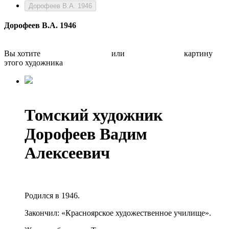
Дорофеев В.А. 1946
Дорофеев В.А. 1946
Вы хотите
Бесплатно оценить
или
Быстро продать
картину
этого художника
Томский художник
Дорофеев Вадим
Алексеевич
Родился в 1946.
Закончил: «Красноярское художественное училище».