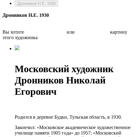
Дронников Н.Е. 1930
Дронников Н.Е. 1930
Вы хотите
Бесплатно оценить
или
Быстро продать
картину
этого художника
Московский художник
Дронников Николай
Егорович
Родился в деревне Будки, Тульская область, в 1930.
Закончил: «Московское академическое художественное
училище памяти 1905 года» до 1957; «Московский