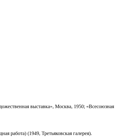
удожественная выставка», Москва, 1950; «Всесоюзная
я работа) (1949, Третьяковская галерея).