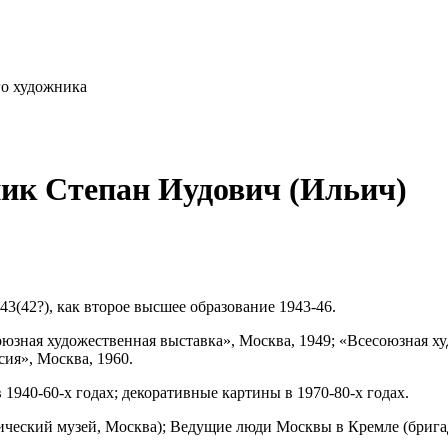
го художника
ик Степан Иудович (Ильич)
3(42?), как второе высшее образование 1943-46.
оюзная художественная выставка», Москва, 1949; «Всесоюзная х
сия», Москва, 1960.
1940-60-х годах; декоративные картины в 1970-80-х годах.
ческий музей, Москва); Ведущие люди Москвы в Кремле (бригадна