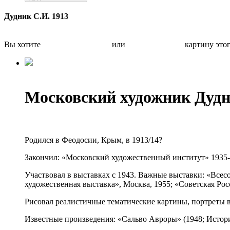
Дудник С.И. 1913
Вы хотите
Бесплатно оценить
или
Быстро продать
картину это
Московский художник Дудн
Родился в Феодосии, Крым, в 1913/14?
Закончил: «Московский художественный институт» 1935-4
Участвовал в выставках с 1943. Важные выставки: «Всес
художественная выставка», Москва, 1955; «Советская Рос
Рисовал реалистичные тематические картины, портреты в 
Известные произведения: «Сальво Авроры» (1948; Истори