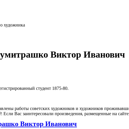
го художника
Думитрашко Виктор Иванович
егистрированный студент 1875-80.
влены работы советских художников и художников проживавших
 Если Вас заинтересовали произведения, размещенные на сайте,
рашко Виктор Иванович