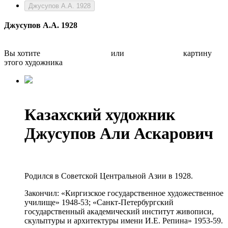
Джусупов А.А. 1928
Джусупов А.А. 1928
Вы хотите
Бесплатно оценить
или
Быстро продать
картину
этого художника
Казахский художник
Джусупов Али Аскарович
Родился в Советской Центральной Азии в 1928.
Закончил: «Киргизское государственное художественное
училище» 1948-53; «Санкт-Петербургский
государственный академический институт живописи,
скульптуры и архитектуры имени И.Е. Репина» 1953-59.