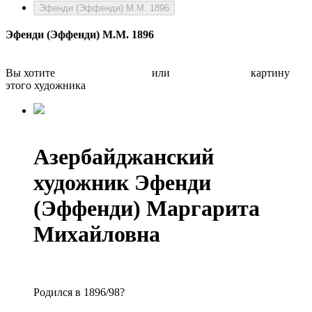
Эфенди (Эффенди) М.М. 1896
Эфенди (Эффенди) М.М. 1896
Вы хотите
Бесплатно оценить
или
Быстро продать
картину
этого художника
Азербайджанский
художник Эфенди
(Эффенди) Маргарита
Михайловна
Родился в 1896/98?