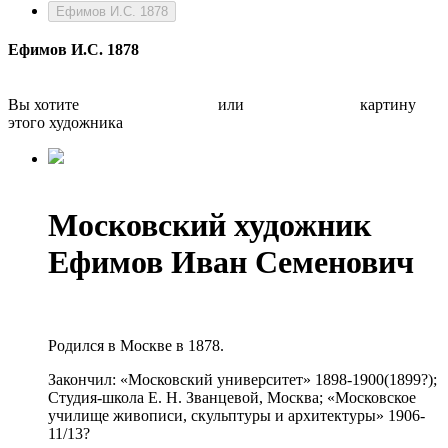
Ефимов И.С. 1878
Ефимов И.С. 1878
Вы хотите
Бесплатно оценить
или
Быстро продать
картину
этого художника
Московский художник
Ефимов Иван Семенович
Родился в Москве в 1878.
Закончил: «Московский университет» 1898-1900(1899?);
Студия-школа Е. Н. Званцевой, Москва; «Московское
училище живописи, скульптуры и архитектуры» 1906-
11/13?