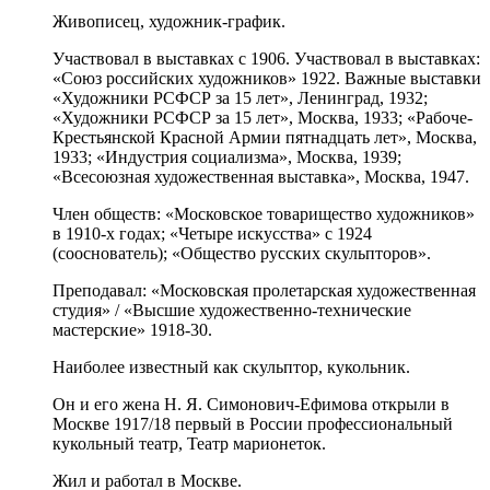
Живописец, художник-график.
Участвовал в выставках с 1906. Участвовал в выставках:
«Союз российских художников» 1922. Важные выставки
«Художники РСФСР за 15 лет», Ленинград, 1932;
«Художники РСФСР за 15 лет», Москва, 1933; «Рабоче-
Крестьянской Красной Армии пятнадцать лет», Москва,
1933; «Индустрия социализма», Москва, 1939;
«Всесоюзная художественная выставка», Москва, 1947.
Член обществ: «Московское товарищество художников»
в 1910-х годах; «Четыре искусства» с 1924
(сооснователь); «Общество русских скульпторов».
Преподавал: «Московская пролетарская художественная
студия» / «Высшие художественно-технические
мастерские» 1918-30.
Наиболее известный как скульптор, кукольник.
Он и его жена Н. Я. Симонович-Ефимова открыли в
Москве 1917/18 первый в России профессиональный
кукольный театр, Театр марионеток.
Жил и работал в Москве.