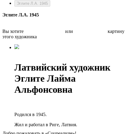
Эглите Л.А. 1945
Эглите Л.А. 1945
Вы хотите
Бесплатно оценить
или
Быстро продать
картину
этого художника
Латвийский художник
Эглите Лайма
Альфонсовна
Родился в 1945.
Жил и работал в Риге, Латвия.
Добро пожаловать в «Соцреализм»!