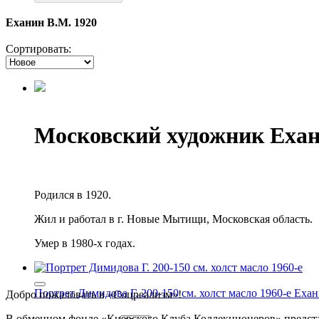
Еханин В.М. 1920
Сортировать:
Московский художник Еха
Родился в 1920.
Жил и работал в г. Новые Мытищи, Московская область.
Умер в 1980-х годах.
Портрет Димидова Г. 200-150 см. холст масло 1960-е
Ехан
Добро пожаловать в «Соцреализм»!
В обменном фонде «Киевского Клуба Коллекционеров» предста