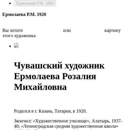
Ермолаева Р.М. 1920
Ермолаева Р.М. 1920
Вы хотите
Бесплатно оценить
или
Быстро продать
картину
этого художника
Чувашский художник
Ермолаева Розалия
Михайловна
Родился в г. Казань, Татария, в 1920.
Зкончил: «Художественное училище», Алатырь, 1937-
40; «Ленинградская средняя художественная школа»