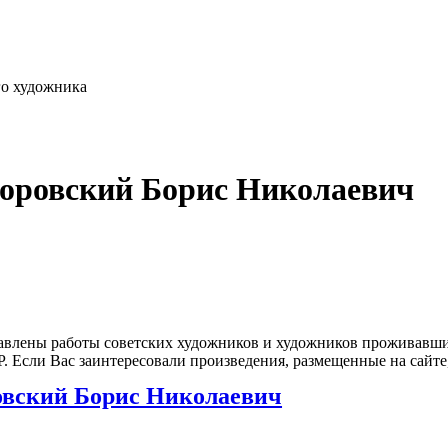
го художника
доровский Борис Николаевич
влены работы советских художников и художников проживавших
 Если Вас заинтересовали произведения, размещенные на сайте,
вский Борис Николаевич