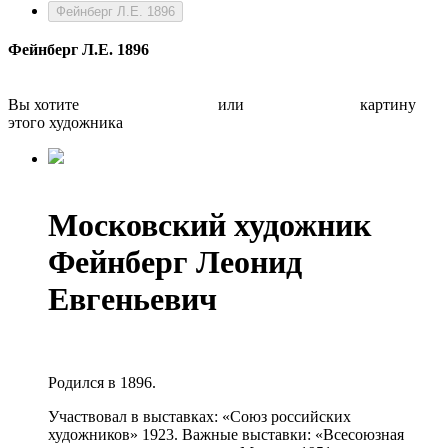
Фейнберг Л.Е. 1896
Фейнберг Л.Е. 1896
Вы хотите
Бесплатно оценить
или
Быстро продать
картину
этого художника
Московский художник
Фейнберг Леонид
Евгеньевич
Родился в 1896.
Участвовал в выставках: «Союз российских
художников» 1923. Важные выставки: «Всесоюзная