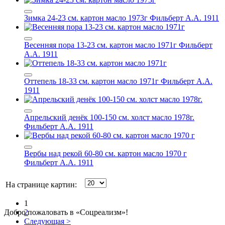
Зимка 24-23 см. картон масло 1973г
Фильберт А.А. 1911
Весенняя пора 13-23 см. картон масло 1971г
Фильберт
А.А. 1911
Оттепель 18-33 см. картон масло 1971г
Фильберт А.А.
1911
Апрельский денёк 100-150 см. холст масло 1978г.
Фильберт А.А. 1911
Вербы над рекой 60-80 см. картон масло 1970 г
Фильберт А.А. 1911
На странице картин:
1
Добро пожаловать в «Соцреализм»!
2
Следующая
>