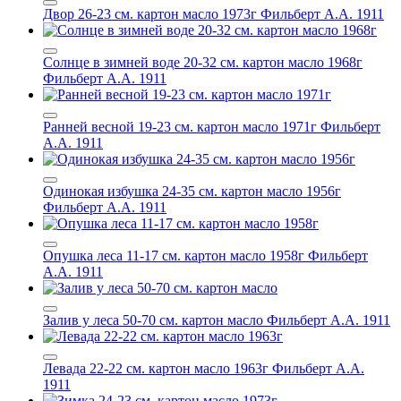
Двор 26-23 см. картон масло 1973г
Фильберт А.А. 1911
Солнце в зимней воде 20-32 см. картон масло 1968г
Фильберт А.А. 1911
Ранней весной 19-23 см. картон масло 1971г
Фильберт
А.А. 1911
Одинокая избушка 24-35 см. картон масло 1956г
Фильберт А.А. 1911
Опушка леса 11-17 см. картон масло 1958г
Фильберт
А.А. 1911
Залив у леса 50-70 см. картон масло
Фильберт А.А. 1911
Левада 22-22 см. картон масло 1963г
Фильберт А.А.
1911