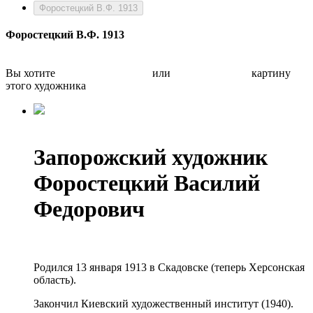
Форостецкий В.Ф. 1913
Форостецкий В.Ф. 1913
Вы хотите
Бесплатно оценить
или
Быстро продать
картину
этого художника
Запорожский художник
Форостецкий Василий
Федорович
Родился 13 января 1913 в Скадовске (теперь Херсонская
область).
Закончил Киевский художественный институт (1940).