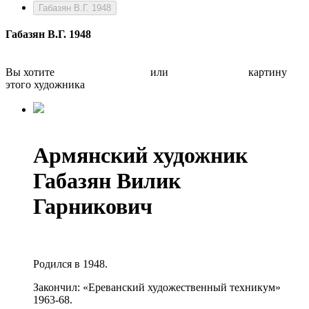
Габазян В.Г. 1948
Габазян В.Г. 1948
Вы хотите
Бесплатно оценить
или
Быстро продать
картину
этого художника
Армянский художник
Габазян Вилик
Гарникович
Родился в 1948.
Закончил: «Ереванский художественный техникум»
1963-68.