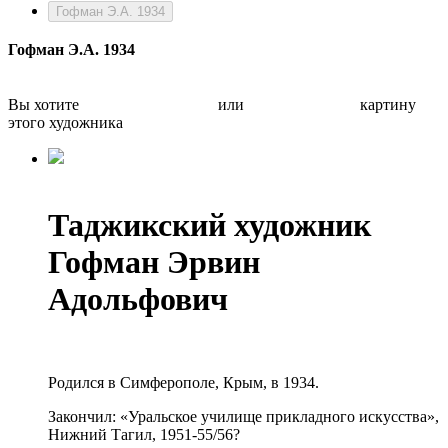
Гофман Э.А. 1934
Гофман Э.А. 1934
Вы хотите
Бесплатно оценить
или
Быстро продать
картину
этого художника
Таджикский художник
Гофман Эрвин
Адольфович
Родился в Симферополе, Крым, в 1934.
Закончил: «Уральское училище прикладного искусства»,
Нижний Тагил, 1951-55/56?