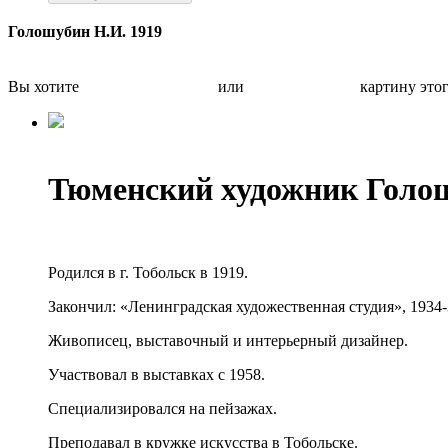
Голошубин Н.И. 1919
Вы хотите
Бесплатно оценить
или
Быстро продать
картину это
Тюменский художник Голо
Родился в г. Тобольск в 1919.
Закончил: «Ленинградская художественная студия», 1934-
Живописец, выставочный и интерьерный дизайнер.
Участвовал в выставках с 1958.
Специализировался на пейзажах.
Преподавал в кружке искусства в Тобольске.