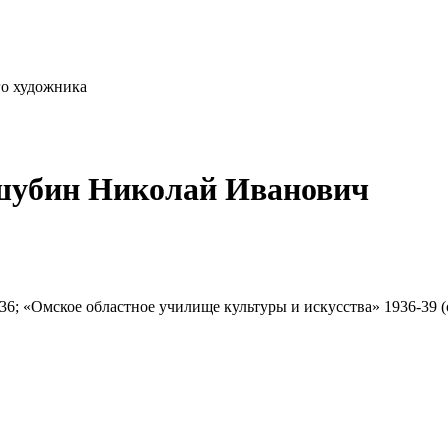
го художника
шубин Николай Иванович
36; «Омское областное училище культуры и искусства» 1936-39 