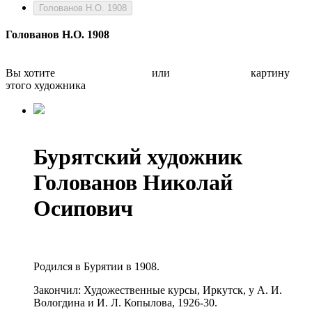
Голованов Н.О. 1908
Голованов Н.О. 1908
Вы хотите
Бесплатно оценить
или
Быстро продать
картину
этого художника
Бурятский художник
Голованов Николай
Осипович
Родился в Бурятии в 1908.
Закончил: Художественные курсы, Иркутск, у А. И.
Вологдина и И. Л. Копылова, 1926-30.