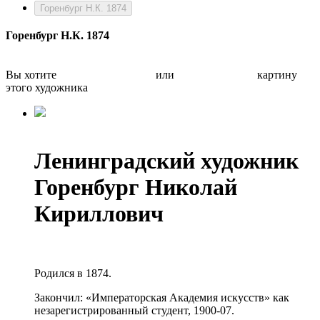
Горенбург Н.К. 1874
Горенбург Н.К. 1874
Вы хотите
Бесплатно оценить
или
Быстро продать
картину
этого художника
Ленинградский художник
Горенбург Николай
Кириллович
Родился в 1874.
Закончил: «Императорская Академия искусств» как
незарегистрированный студент, 1900-07.