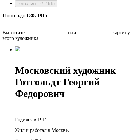
Готгольдт Г.Ф. 1915
Готгольдт Г.Ф. 1915
Вы хотите
Бесплатно оценить
или
Быстро продать
картину
этого художника
Московский художник
Готгольдт Георгий
Федорович
Родился в 1915.
Жил и работал в Москве.