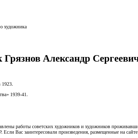
го художника
 Грязнов Александр Сергееви
 1923.
тва» 1939-41.
влены работы советских художников и художников проживавших
 Если Вас заинтересовали произведения, размещенные на сайте,