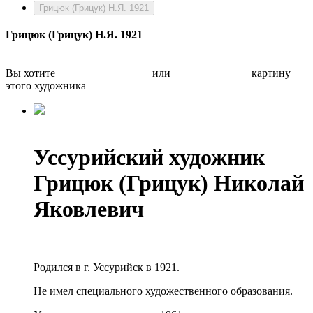
Грицюк (Грицук) Н.Я. 1921
Грицюк (Грицук) Н.Я. 1921
Вы хотите
Бесплатно оценить
или
Быстро продать
картину
этого художника
Уссурийский художник
Грицюк (Грицук) Николай
Яковлевич
Родился в г. Уссурийск в 1921.
Не имел специального художественного образования.