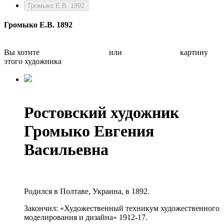
Громыко Е.В. 1892
Громыко Е.В. 1892
Вы хотите
Бесплатно оценить
или
Быстро продать
картину
этого художника
Ростовский художник
Громыко Евгения
Васильевна
Родился в Полтаве, Украина, в 1892.
Закончил: «Художественный техникум художественного
моделирования и дизайна» 1912-17.