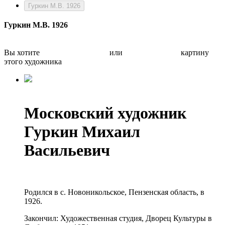
Гуркин М.В. 1926
Гуркин М.В. 1926
Вы хотите
Бесплатно оценить
или
Быстро продать
картину
этого художника
Московский художник
Гуркин Михаил
Васильевич
Родился в с. Новоникольское, Пензенская область, в
1926.
Закончил: Художественная студия, Дворец Культуры в