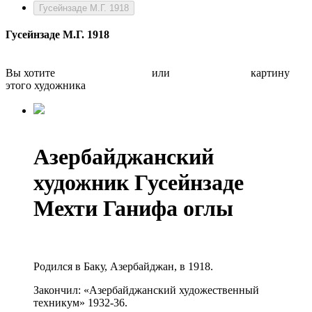
Гусейнзаде М.Г. 1918
Гусейнзаде М.Г. 1918
Вы хотите
Бесплатно оценить
или
Быстро продать
картину
этого художника
Азербайджанский
художник Гусейнзаде
Мехти Ганифа оглы
Родился в Баку, Азербайджан, в 1918.
Закончил: «Азербайджанский художественный
техникум» 1932-36.