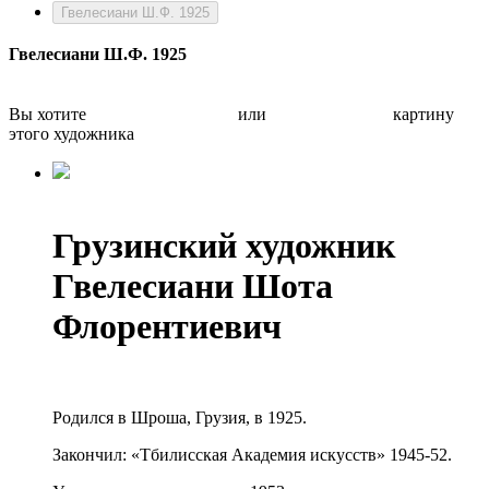
Гвелесиани Ш.Ф. 1925
Гвелесиани Ш.Ф. 1925
Вы хотите
Бесплатно оценить
или
Быстро продать
картину
этого художника
Грузинский художник
Гвелесиани Шота
Флорентиевич
Родился в Шроша, Грузия, в 1925.
Закончил: «Тбилисская Академия искусств» 1945-52.