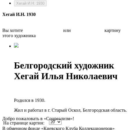
Хегай И.Н. 1930
Хегай И.Н. 1930
Вы хотите
Бесплатно оценить
или
Быстро продать
картину
этого художника
Белгородский художник
Хегай Илья Николаевич
Родился в 1930.
Жил и работал в г. Старый Оскол, Белгородская область.
Добро пожаловать в «Соцреализм»!
На странице картин:
В обменном фонде «Киевского Клуба Коллекционеров»