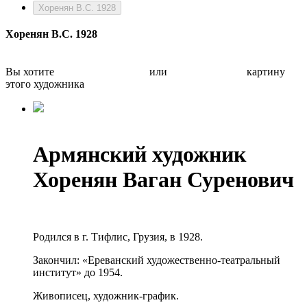
Хоренян В.С. 1928
Хоренян В.С. 1928
Вы хотите
Бесплатно оценить
или
Быстро продать
картину
этого художника
Армянский художник
Хоренян Ваган Суренович
Родился в г. Тифлис, Грузия, в 1928.
Закончил: «Ереванский художественно-театральный
институт» до 1954.
Живописец, художник-график.