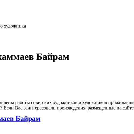
го художника
жаммаев Байрам
влены работы советских художников и художников проживавших
 Если Вас заинтересовали произведения, размещенные на сайте,
маев Байрам