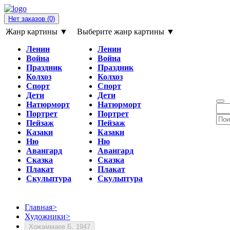
Нет заказов
(0)
Жанр картины ▼
Выберите жанр картины ▼
Ленин
Ленин
Война
Война
Праздник
Праздник
Колхоз
Колхоз
Спорт
Спорт
Дети
Дети
Натюрморт
Натюрморт
Портрет
Портрет
Пейзаж
Пейзаж
Казаки
Казаки
Ню
Ню
Авангард
Авангард
Сказка
Сказка
Плакат
Плакат
Скульптура
Скульптура
Главная
>
Художники
>
Хожаммаев Б. 1947