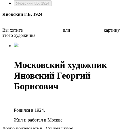
Яновский Г.Б. 1924
Яновский Г.Б. 1924
Вы хотите
Бесплатно оценить
или
Быстро продать
картину
этого художника
Московский художник
Яновский Георгий
Борисович
Родился в 1924.
Жил и работал в Москве.
Добро пожаловать в «Соцреализм»!