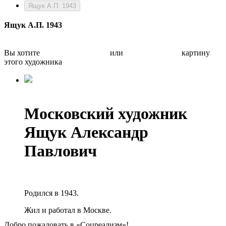
Ящук А.П. 1943
Ящук А.П. 1943
Вы хотите
Бесплатно оценить
или
Быстро продать
картину
этого художника
Московский художник
Ящук Александр
Павлович
Родился в 1943.
Жил и работал в Москве.
Добро пожаловать в «Соцреализм»!