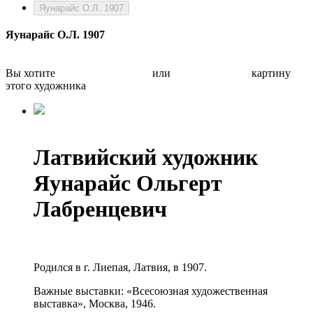
Яунарайс О.Л. 1907
Яунарайс О.Л. 1907
Вы хотите
Бесплатно оценить
или
Быстро продать
картину
этого художника
Латвийский художник
Яунарайс Ольгерт
Лабренцевич
Родился в г. Лиепая, Латвия, в 1907.
Важные выставки: «Всесоюзная художественная
выставка», Москва, 1946.