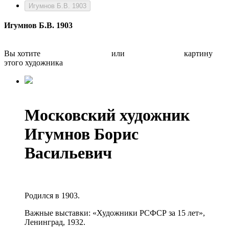
Игумнов Б.В. 1903
Игумнов Б.В. 1903
Вы хотите
Бесплатно оценить
или
Быстро продать
картину
этого художника
Московский художник
Игумнов Борис
Васильевич
Родился в 1903.
Важные выставки: «Художники РСФСР за 15 лет»,
Ленинград, 1932.