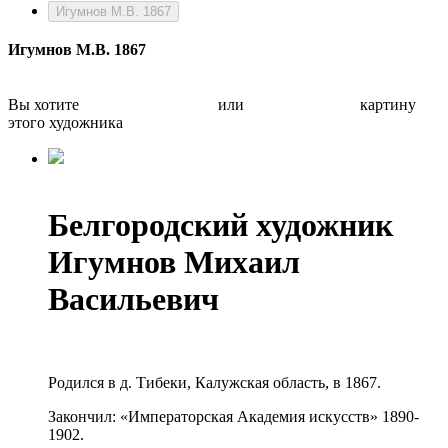
Игумнов М.В. 1867
Игумнов М.В. 1867
Вы хотите
Бесплатно оценить
или
Быстро продать
картину
этого художника
Белгородский художник
Игумнов Михаил
Васильевич
Родился в д. Тибеки, Калужская область, в 1867.
Закончил: «Императорская Академия искусств» 1890-
1902.