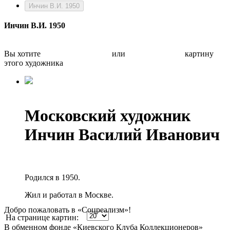
Инчин В.И. 1950
Инчин В.И. 1950
Вы хотите
Бесплатно оценить
или
Быстро продать
картину
этого художника
Московский художник
Инчин Василий Иванович
Родился в 1950.
Жил и работал в Москве.
Добро пожаловать в «Соцреализм»!
На странице картин:
В обменном фонде «Киевского Клуба Коллекционеров»