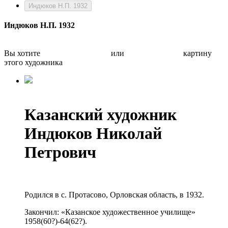
Индюков Н.П. 1932
Индюков Н.П. 1932
Вы хотите
Бесплатно оценить
или
Быстро продать
картину
этого художника
Казанский художник
Индюков Николай
Петрович
Родился в с. Протасово, Орловская область, в 1932.
Закончил: «Казанское художественное училище»
1958(60?)-64(62?).