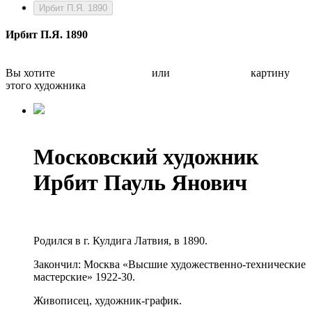
Ирбит П.Я. 1890
Ирбит П.Я. 1890
Вы хотите
Бесплатно оценить
или
Быстро продать
картину
этого художника
Московский художник
Ирбит Пауль Янович
Родился в г. Кулдига Латвия, в 1890.
Закончил: Москва «Высшие художественно-технические
мастерские» 1922-30.
Живописец, художник-график.