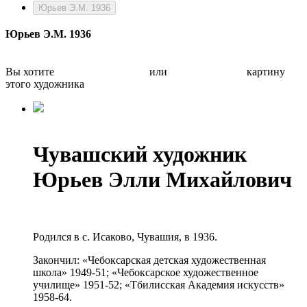
Юрьев Э.М. 1936
Юрьев Э.М. 1936
Вы хотите
Бесплатно оценить
или
Быстро продать
картину
этого художника
Чувашский художник
Юрьев Элли Михайлович
Родился в с. Исаково, Чувашия, в 1936.
Закончил: «Чебоксарская детская художественная
школа» 1949-51; «Чебоксарское художественное
училище» 1951-52; «Тбилисская Академия искусств»
1958-64.