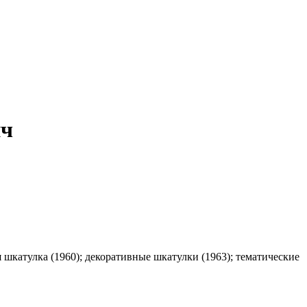
ич
 шкатулка (1960); декоративные шкатулки (1963); тематические