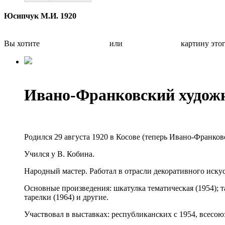
Юсипчук М.И. 1920
Вы хотите
Бесплатно оценить
или
Быстро продать
картину это
Ивано-Франковский худож
Родился 29 августа 1920 в Косове (теперь Ивано-Франковс
Учился у В. Кобина.
Народный мастер. Работал в отрасли декоративного искусс
Основные произведения: шкатулка тематическая (1954); т
тарелки (1964) и другие.
Участвовал в выставках: республиканских с 1954, всесою