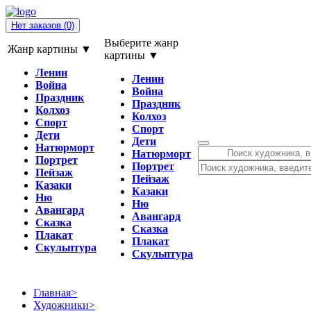
Нет заказов
(0)
Выберите жанр
Жанр картины ▼
картины ▼
Ленин
Ленин
Война
Война
Праздник
Праздник
Колхоз
Колхоз
Спорт
Спорт
Дети
Дети
Натюрморт
Натюрморт
Портрет
Портрет
Пейзаж
Пейзаж
Казаки
Казаки
Ню
Ню
Авангард
Авангард
Сказка
Сказка
Плакат
Плакат
Скульптура
Скульптура
Главная
>
Художники
>