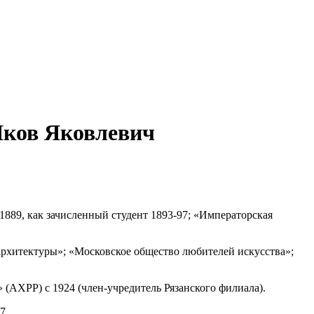
Яков Яковлевич
1889, как зачисленный студент 1893-97; «Императорская
архитектуры»; «Московское общество любителей искусства»;
(АХРР) с 1924 (член-учредитель Рязанского филиала).
7.