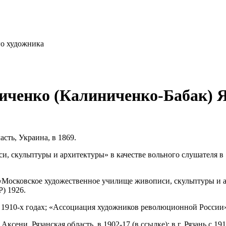
го художника
иченко (Калиниченко-Бабак) 
асть, Украина, в 1869.
, скульптуры и архитектуры» в качестве вольного слушателя в 
: «Московское художественное училище живописи, скульптуры и 
) 1926.
 1910-х годах; «Ассоциация художников революционной России» 
ксени, Рязанская область, в 1902-17 (в ссылке); в г. Рязань с 191