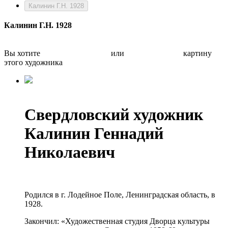
Калинин Г.Н. 1928
Калинин Г.Н. 1928
Вы хотите
Бесплатно оценить
или
Быстро продать
картину
этого художника
Свердловский художник
Калинин Геннадий
Николаевич
Родился в г. Лодейное Поле, Ленинградская область, в
1928.
Закончил: «Художественная студия Дворца культуры