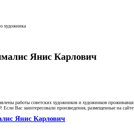
го художника
нмалис Янис Карлович
влены работы советских художников и художников проживавших
 Если Вас заинтересовали произведения, размещенные на сайте,
лис Янис Карлович